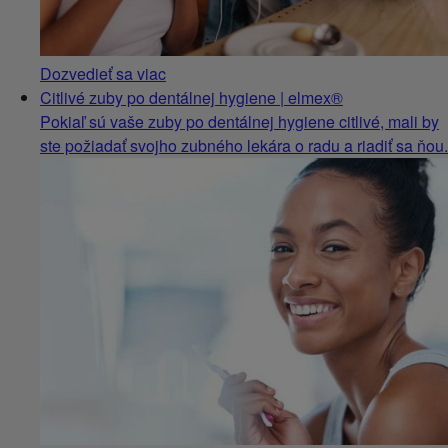
Dozvedieť sa viac
Citlivé zuby po dentálnej hygiene | elmex®
Pokiaľ sú vaše zuby po dentálnej hygiene citlivé, mali by
ste požiadať svojho zubného lekára o radu a riadiť sa ňou.