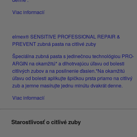
Viac informacií
elmex® SENSITIVE PROFESSIONAL REPAIR &
PREVENT zubná pasta na citlivé zuby
Špeciálna zubná pasta s jedinečnou technológiou PRO-
ARGIN na okamžitú* a dlhotrvajúcu úľavu od bolesti
citlivých zubov a na posilnenie ďasien.*Na okamžitú
úľavu od bolesti aplikujte špičkou prsta priamo na citlivý
zub a jemne masírujte jednu minútu dvakrát denne.
Viac informacií
Starostlivosť o citlivé zuby