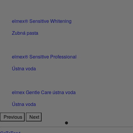
elmex® Sensitive Whitening
Zubná pasta
elmex® Sensitive Professional
Ústna voda
elmex Gentle Care ústna voda
Ústna voda
Previous
Next