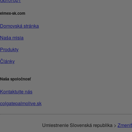
GoToTop1
elmex-sk.com
Domovská stránka
Naša misia
Produkty
Články
Naša spoločnosť
Kontaktujte nás
colgatepalmolive.sk
Umiestnenie Slovenská republika >
Zmeniť