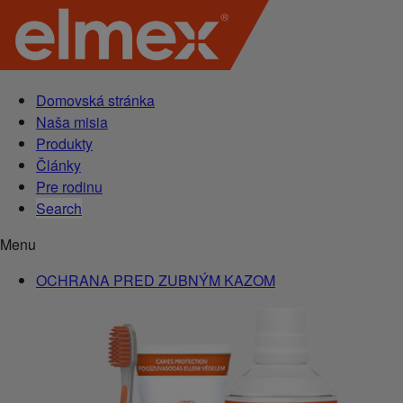
Domovská stránka
Naša misia
Produkty
Články
Pre rodinu
Search
Menu
OCHRANA PRED ZUBNÝM KAZOM