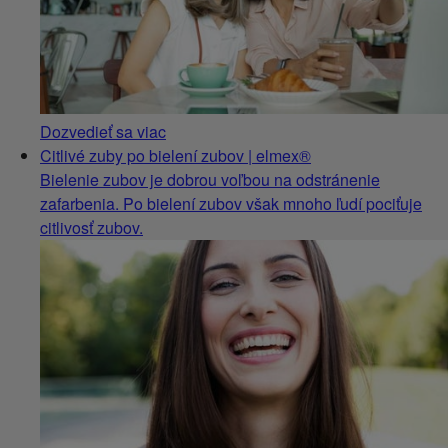
Dozvedieť sa viac
Citlivé zuby po bielení zubov | elmex®
Bielenie zubov je dobrou voľbou na odstránenie
zafarbenia. Po bielení zubov však mnoho ľudí pociťuje
citlivosť zubov.