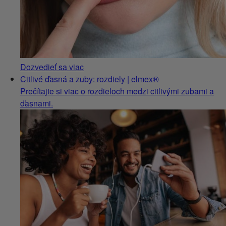
Dozvedieť sa viac
Citlivé ďasná a zuby: rozdiely | elmex®
Prečítajte si viac o rozdieloch medzi citlivými zubami a
ďasnami.