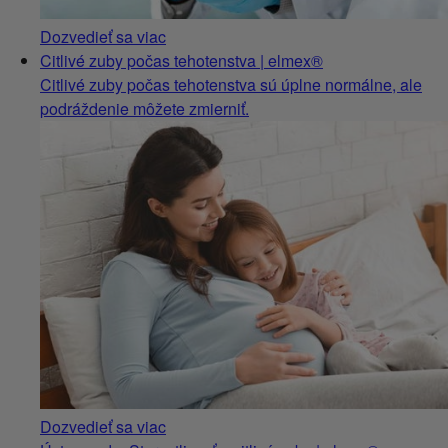
Dozvedieť sa viac
Citlivé zuby počas tehotenstva | elmex®
Citlivé zuby počas tehotenstva sú úplne normálne, ale
podráždenie môžete zmierniť.
Dozvedieť sa viac