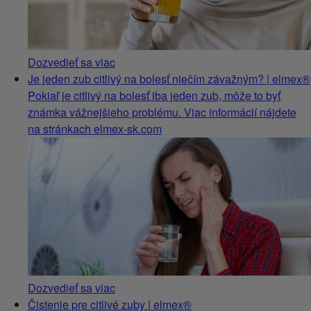
Dozvedieť sa viac
Je jeden zub citlivý na bolesť niečím závažným? | elmex®
Pokiaľ je citlivý na bolesť iba jeden zub, môže to byť
známka vážnejšieho problému. Viac informácií nájdete
na stránkach elmex-sk.com
Dozvedieť sa viac
Čistenie pre citlivé zuby | elmex®