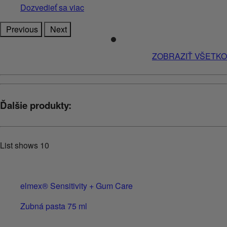
Dozvedieť sa viac
Previous
Next
ZOBRAZIŤ VŠETKO
Ďalšie produkty:
List shows
10
elmex® Sensitivity + Gum Care
Zubná pasta 75 ml