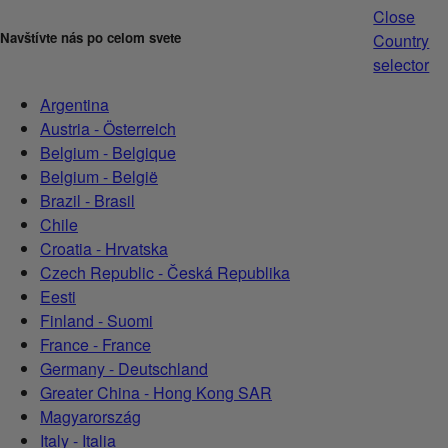
Close
Navštívte nás po celom svete
Country
selector
Argentina
Austria - Österreich
Belgium - Belgique
Belgium - België
Brazil - Brasil
Chile
Croatia - Hrvatska
Czech Republic - Česká Republika
Eesti
Finland - Suomi
France - France
Germany - Deutschland
Greater China - Hong Kong SAR
Magyarország
Italy - Italia