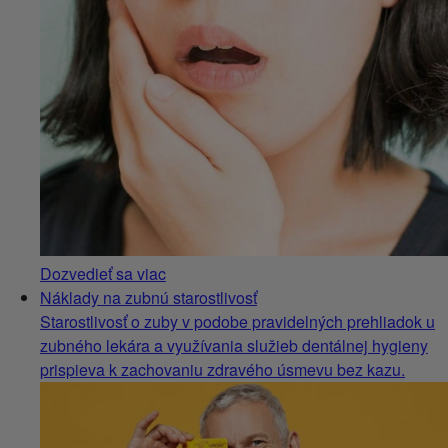
Dozvedieť sa viac
Náklady na zubnú starostlivosť
Starostlivosť o zuby v podobe pravidelných prehliadok u
zubného lekára a využívania služieb dentálnej hygieny
prispieva k zachovaniu zdravého úsmevu bez kazu.