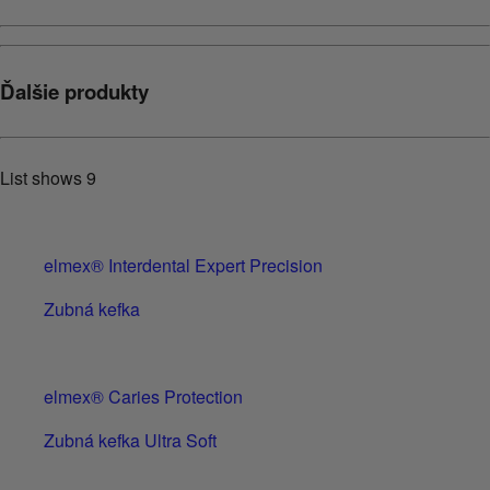
Ďalšie produkty
List shows
9
elmex® Interdental Expert Precision
Zubná kefka
elmex® Caries Protection
Zubná kefka Ultra Soft