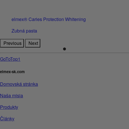
elmex® Caries Protection Whitening
Zubná pasta
Previous
Next
GoToTop1
elmex-sk.com
Domovská stránka
Naša misia
Produkty
Články