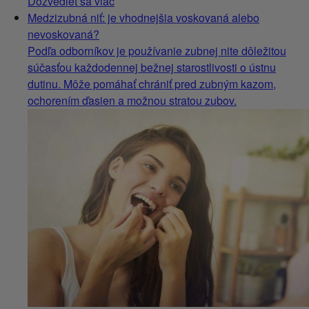
Dozvedieť sa viac
Medzizubná niť: je vhodnejšia voskovaná alebo
nevoskovaná?
Podľa odborníkov je používanie zubnej nite dôležitou
súčasťou každodennej bežnej starostlivosti o ústnu
dutinu. Môže pomáhať chrániť pred zubným kazom,
ochorením ďasien a možnou stratou zubov.