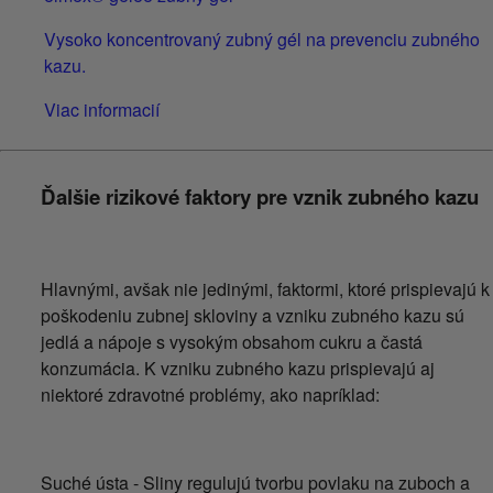
Vysoko koncentrovaný zubný gél na prevenciu zubného
kazu.
Viac informacií
Ďalšie rizikové faktory pre vznik zubného kazu
Hlavnými, avšak nie jedinými, faktormi, ktoré prispievajú k
poškodeniu zubnej skloviny a vzniku zubného kazu sú
jedlá a nápoje s vysokým obsahom cukru a častá
konzumácia. K vzniku zubného kazu prispievajú aj
niektoré zdravotné problémy, ako napríklad:
Suché ústa - Sliny regulujú tvorbu povlaku na zuboch a