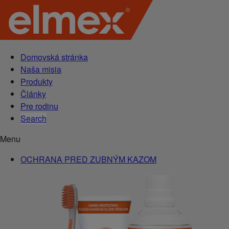
Domovská stránka
Naša misia
Produkty
Články
Pre rodinu
Search
Menu
OCHRANA PRED ZUBNÝM KAZOM