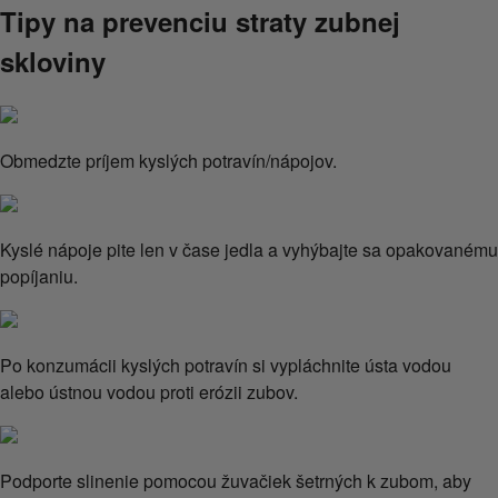
Tipy na prevenciu straty zubnej
skloviny
Obmedzte príjem kyslých potravín/nápojov.
Kyslé nápoje pite len v čase jedla a vyhýbajte sa opakovanému
popíjaniu.
Po konzumácii kyslých potravín si vypláchnite ústa vodou
alebo ústnou vodou proti erózii zubov.
Podporte slinenie pomocou žuvačiek šetrných k zubom, aby