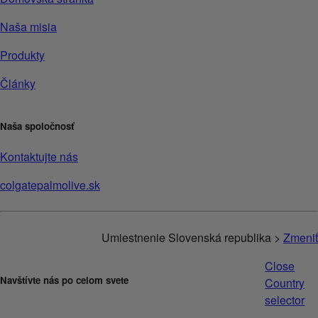
Naša misia
Produkty
Články
Naša spoločnosť
Kontaktujte nás
colgatepalmolive.sk
Umiestnenie Slovenská republika >
Zmeniť
Close
Navštívte nás po celom svete
Country
selector