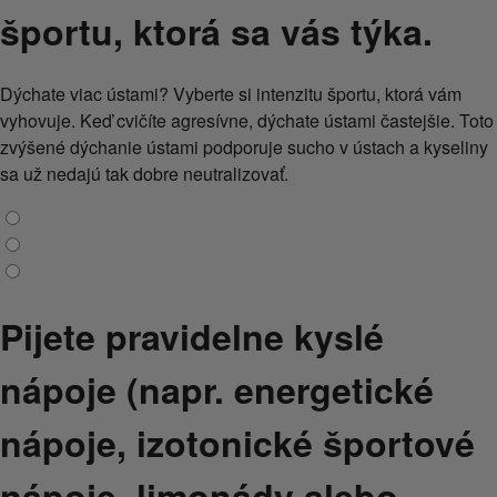
športu, ktorá sa vás týka.
Dýchate viac ústami? Vyberte si intenzitu športu, ktorá vám
vyhovuje. Keď cvičíte agresívne, dýchate ústami častejšie. Toto
zvýšené dýchanie ústami podporuje sucho v ústach a kyseliny
sa už nedajú tak dobre neutralizovať.
Pijete pravidelne kyslé
nápoje (napr. energetické
nápoje, izotonické športové
nápoje, limonády alebo