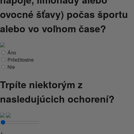
ovocné šťavy) počas športu
alebo vo voľnom čase?
Áno
Príležitostne
Nie
Trpíte niektorým z
nasledujúcich ochorení?