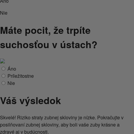
Áno
Nie
Máte pocit, že trpíte
suchosťou v ústach?
Áno
Príležitostne
Nie
Váš výsledok
Skvelé! Riziko straty zubnej skloviny je nízke. Pokračujte v
posilňovaní zubnej skloviny, aby boli vaše zuby krásne a
zdravé aj v budúcnosti.