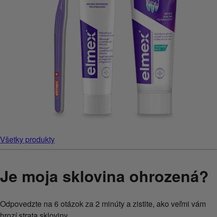
Všetky produkty
Je moja sklovina ohrozená?
Odpovedzte na 6 otázok za 2 minúty a zistite, ako veľmi vám
hrozí strata skloviny.