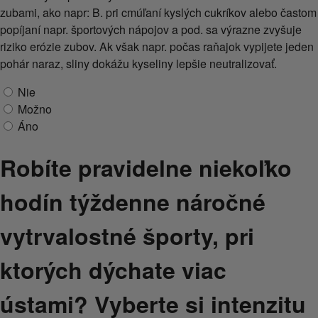
zubami, ako napr: B. pri cmúľaní kyslých cukríkov alebo častom
popíjaní napr. športových nápojov a pod. sa výrazne zvyšuje
riziko erózie zubov. Ak však napr. počas raňajok vypijete jeden
pohár naraz, sliny dokážu kyseliny lepšie neutralizovať.
Nie
Možno
Áno
Robíte pravidelne niekoľko
hodín týždenne náročné
vytrvalostné športy, pri
ktorých dýchate viac
ústami? Vyberte si intenzitu