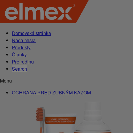
Domovská stránka
Naša misia
Produkty
Články
Pre rodinu
Search
Menu
OCHRANA PRED ZUBNÝM KAZOM