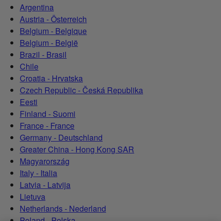
Argentina
Austria - Österreich
Belgium - Belgique
Belgium - België
Brazil - Brasil
Chile
Croatia - Hrvatska
Czech Republic - Česká Republika
Eesti
Finland - Suomi
France - France
Germany - Deutschland
Greater China - Hong Kong SAR
Magyarország
Italy - Italia
Latvia - Latvija
Lietuva
Netherlands - Nederland
Poland - Polska