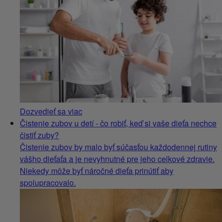
Dozvedieť sa viac
Čistenie zubov u detí - čo robiť, keď si vaše dieťa nechce
čistiť zuby?
Čistenie zubov by malo byť súčasťou každodennej rutiny
vášho dieťaťa a je nevyhnutné pre jeho celkové zdravie.
Niekedy môže byť náročné dieťa prinútiť aby
spolupracovalo.