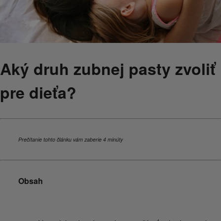
Aký druh zubnej pasty zvoliť
pre dieťa?
Prečítanie tohto článku vám zaberie 4 minúty
Obsah