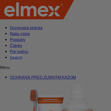
Domovská stránka
Naša misia
Produkty
Články
Pre rodinu
Search
Menu
OCHRANA PRED ZUBNÝM KAZOM