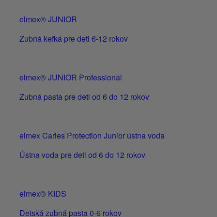
elmex® JUNIOR
Zubná kefka pre deti 6-12 rokov
elmex® JUNIOR Professional
Zubná pasta pre deti od 6 do 12 rokov
elmex Caries Protection Junior ústna voda
Ústna voda pre deti od 6 do 12 rokov
elmex® KIDS
Detská zubná pasta 0-6 rokov