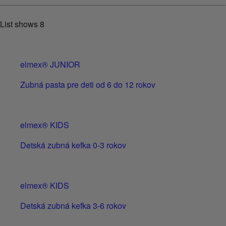
List shows
8
elmex® JUNIOR
Zubná pasta pre deti od 6 do 12 rokov
elmex® KIDS
Detská zubná kefka 0-3 rokov
elmex® KIDS
Detská zubná kefka 3-6 rokov