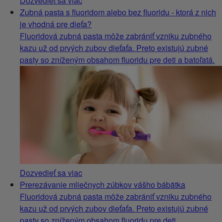
Dozvedieť sa viac
Zubná pasta s fluoridom alebo bez fluoridu - ktorá z nich
je vhodná pre dieťa?
Fluoridová zubná pasta môže zabrániť vzniku zubného
kazu už od prvých zubov dieťaťa. Preto existujú zubné
pasty so zníženým obsahom fluoridu pre deti a batoľatá.
Dozvedieť sa viac
Prerezávanie mliečnych zúbkov vášho bábätka
Fluoridová zubná pasta môže zabrániť vzniku zubného
kazu už od prvých zubov dieťaťa. Preto existujú zubné
pasty so zníženým obsahom fluoridu pre deti.