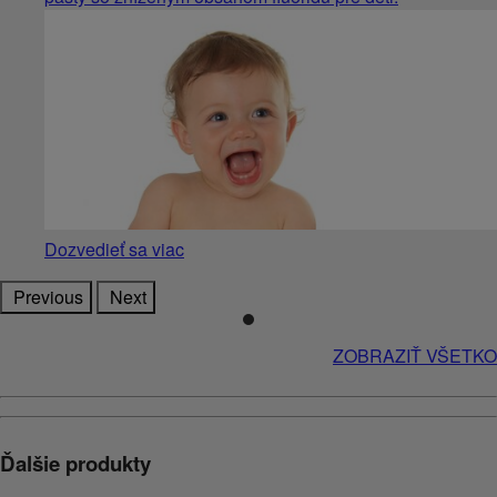
Dozvedieť sa viac
Previous
Next
ZOBRAZIŤ VŠETKO
Ďalšie produkty