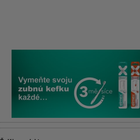
Previous
Next