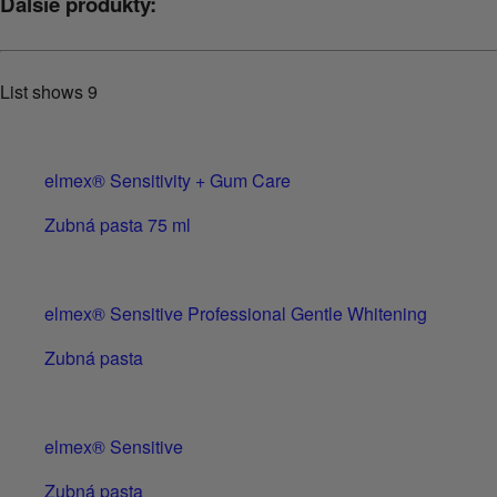
Ďalšie produkty:
List shows
9
elmex® Sensitivity + Gum Care
Zubná pasta 75 ml
elmex® Sensitive Professional Gentle Whitening
Zubná pasta
elmex® Sensitive
Zubná pasta