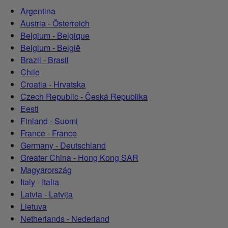
Argentina
Austria - Österreich
Belgium - Belgique
Belgium - België
Brazil - Brasil
Chile
Croatia - Hrvatska
Czech Republic - Česká Republika
Eesti
Finland - Suomi
France - France
Germany - Deutschland
Greater China - Hong Kong SAR
Magyarország
Italy - Italia
Latvia - Latvija
Lietuva
Netherlands - Nederland