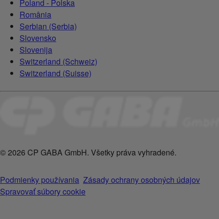
Poland - Polska
România
Serbian (Serbia)
Slovensko
Slovenija
Switzerland (Schweiz)
Switzerland (Suisse)
© 2026 CP GABA GmbH. Všetky práva vyhradené.
Podmienky používania
Zásady ochrany osobných údajov
Spravovať súbory cookie