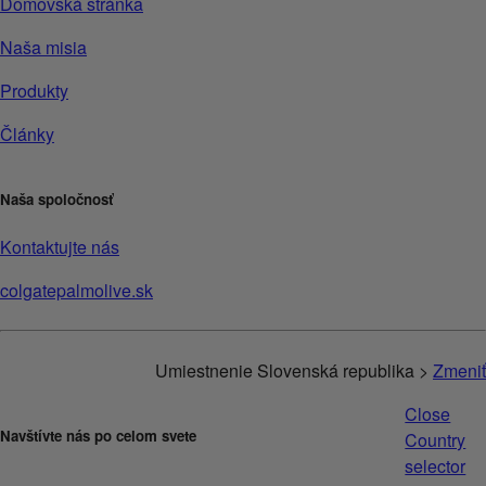
Domovská stránka
Naša misia
Produkty
Články
Naša spoločnosť
Kontaktujte nás
colgatepalmolive.sk
Umiestnenie Slovenská republika >
Zmeniť
Close
Navštívte nás po celom svete
Country
selector