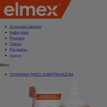
Domovská stránka
Naša misia
Produkty
Články
Pre rodinu
Search
Menu
OCHRANA PRED ZUBNÝM KAZOM