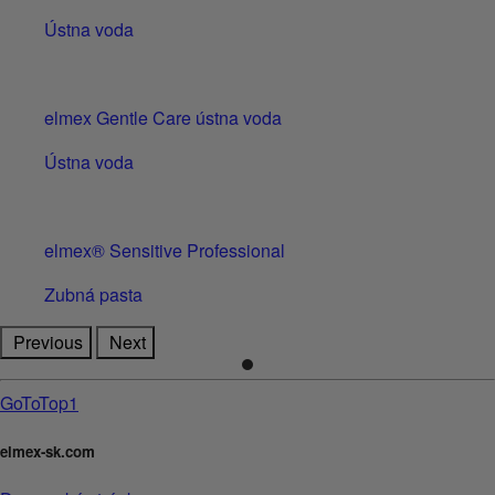
Ústna voda
elmex Gentle Care ústna voda
Ústna voda
elmex® Sensitive Professional
Zubná pasta
Previous
Next
GoToTop1
elmex-sk.com