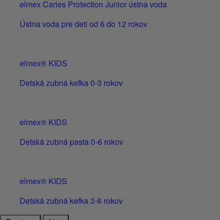
elmex Caries Protection Junior ústna voda
Ústna voda pre deti od 6 do 12 rokov
elmex® KIDS
Detská zubná kefka 0-3 rokov
elmex® KIDS
Detská zubná pasta 0-6 rokov
elmex® KIDS
Detská zubná kefka 3-6 rokov