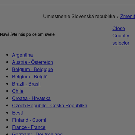
Umiestnenie Slovenská republika >
Zmeniť
Close
Navštívte nás po celom svete
Country
selector
Argentina
Austria - Österreich
Belgium - Belgique
Belgium - België
Brazil - Brasil
Chile
Croatia - Hrvatska
Czech Republic - Česká Republika
Eesti
Finland - Suomi
France - France
Germany - Deutschland