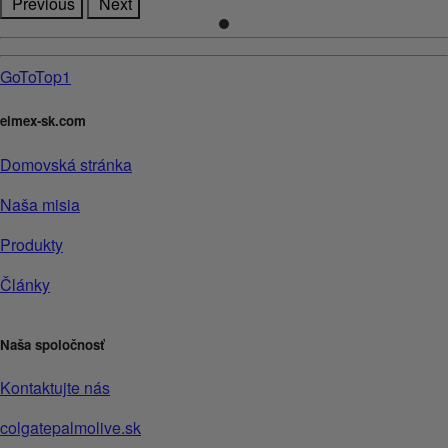
Previous
Next
GoToTop1
elmex-sk.com
Domovská stránka
Naša misia
Produkty
Články
Naša spoločnosť
Kontaktujte nás
colgatepalmolive.sk