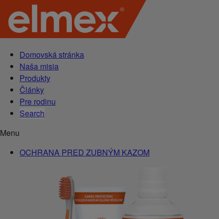
Domovská stránka
Naša misia
Produkty
Články
Pre rodinu
Search
Menu
OCHRANA PRED ZUBNÝM KAZOM