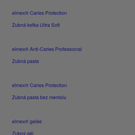
elmex® Caries Protection
Zubná kefka Ultra Soft
elmex® Anti-Caries Professional
Zubná pasta
elmex® Caries Protection
Zubná pasta bez mentolu
elmex® gelée
Zubný gél