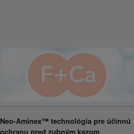
Previous
Next
Neo-Aminex™ technológia pre účinnú
ochranu pred zubným kazom