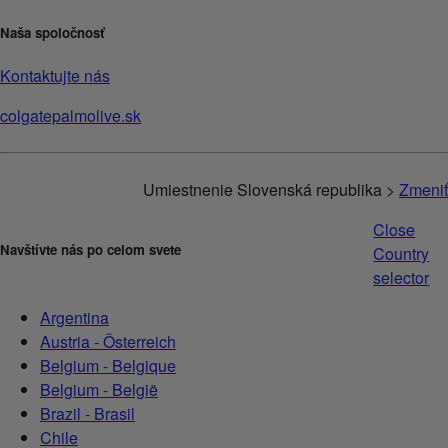
Naša spoločnosť
Kontaktujte nás
colgatepalmolive.sk
Umiestnenie Slovenská republika >
Zmeniť
Close
Navštívte nás po celom svete
Country
selector
Argentina
Austria - Österreich
Belgium - Belgique
Belgium - België
Brazil - Brasil
Chile