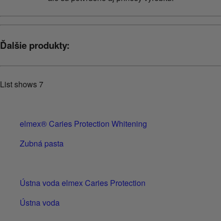
Ďalšie produkty:
List shows
7
elmex® Caries Protection Whitening
Zubná pasta
Ústna voda elmex Caries Protection
Ústna voda