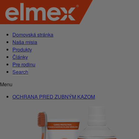
Domovská stránka
Naša misia
Produkty
Články
Pre rodinu
Search
Menu
OCHRANA PRED ZUBNÝM KAZOM